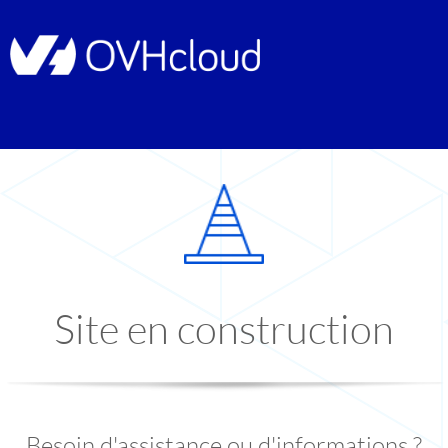
Site en construction
Besoin d'assistance ou d'informations ?